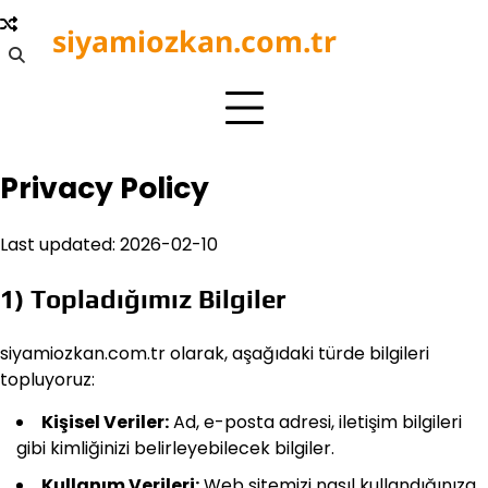
Skip
siyamiozkan.com.tr
to
content
Privacy Policy
Last updated: 2026-02-10
1) Topladığımız Bilgiler
siyamiozkan.com.tr olarak, aşağıdaki türde bilgileri
topluyoruz:
Kişisel Veriler:
Ad, e-posta adresi, iletişim bilgileri
gibi kimliğinizi belirleyebilecek bilgiler.
Kullanım Verileri:
Web sitemizi nasıl kullandığınıza