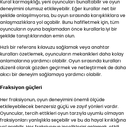
Kural karmaşıklığı, yeni oyuncuları bunaltabilir ve oyun
deneyimini olumsuz etkileyebilir. Eğer kurallar net bir
şekilde anlaşılmıyorsa, bu oyun sırasında karışıklıklara ve
anlaşmazlıklara yol açabilir. Bunu hafifletmek için, tüm
oyuncuların oyuna başlamadan önce kurallarla iyi bir
şekilde tanıştıklarından emin olun.
Hızlı bir referans kılavuzu sağlamak veya anahtar
kuralları özetlemek, oyuncuların mekanikleri daha kolay
anlamalarına yardımcı olabilir. Oyun sırasında kuralları
düzenli olarak gözden geçirmek ve netleştirmek de daha
akıcı bir deneyim sağlamaya yardımcı olabilir.
Fraksiyon güçleri
Her fraksiyonun, oyun deneyimini önemli ölçüde
etkileyebilecek benzersiz güçlü ve zayıf yönleri vardır.
Oyuncular, tercih ettikleri oyun tarzıyla uyumlu olmayan
fraksiyonları yanlışlıkla seçebilir ve bu da hayal kırıklığına
yol açabilir. Her fraksiyonun inceliklerini anlamak, etkili