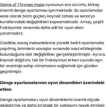
Game of Thrones masa
oyununun son sürümü, birkaç
önemli denge ayarlaması içermektedir. Bu ayarlamalar
esas olarak birim güçleri, kaynak tahsisi ve senaryo
kurallarındaki değişiklikleri kapsamaktadır. Amaç, çeşitli
fraksiyonlar arasında daha adil bir oyun alanı
yaratmaktır.
Özellikle, savaş mekaniklerine yönelik belirli ayarlamalar
yapılmış, birimlerin savaşlar sırasında nasıl etkileşimde
bulunduğuna dair değişiklikler gerçekleştirilmiştir. Ayrıca,
kaynak dağıtımı, tek bir fraksiyonun erken oyunda aşırı
bir avantaja sahip olmamasını sağlamak için gözden
geçirilmiştir.
Denge ayarlamalarının oyun dinamikleri üzerindeki
etkisi
Denge ayarlamaları, oyun dinamiklerini önemli ölçüde
değiştirmiş ve daha stratejik bir yaklaşımı teşvik etmiştir.