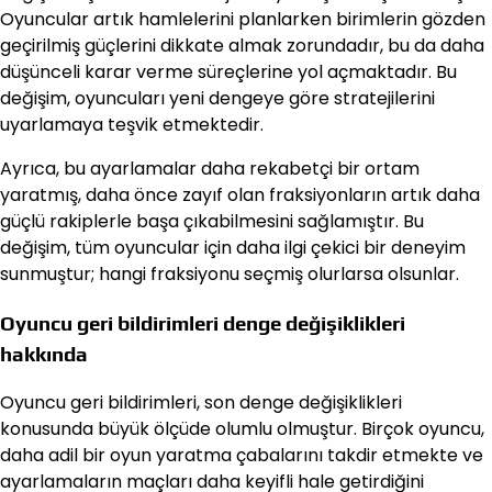
Oyuncular artık hamlelerini planlarken birimlerin gözden
geçirilmiş güçlerini dikkate almak zorundadır, bu da daha
düşünceli karar verme süreçlerine yol açmaktadır. Bu
değişim, oyuncuları yeni dengeye göre stratejilerini
uyarlamaya teşvik etmektedir.
Ayrıca, bu ayarlamalar daha rekabetçi bir ortam
yaratmış, daha önce zayıf olan fraksiyonların artık daha
güçlü rakiplerle başa çıkabilmesini sağlamıştır. Bu
değişim, tüm oyuncular için daha ilgi çekici bir deneyim
sunmuştur; hangi fraksiyonu seçmiş olurlarsa olsunlar.
Oyuncu geri bildirimleri denge değişiklikleri
hakkında
Oyuncu geri bildirimleri, son denge değişiklikleri
konusunda büyük ölçüde olumlu olmuştur. Birçok oyuncu,
daha adil bir oyun yaratma çabalarını takdir etmekte ve
ayarlamaların maçları daha keyifli hale getirdiğini