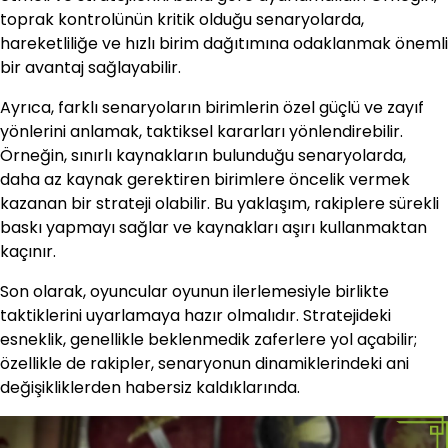
toprak kontrolünün kritik olduğu senaryolarda,
hareketliliğe ve hızlı birim dağıtımına odaklanmak önemli
bir avantaj sağlayabilir.
Ayrıca, farklı senaryoların birimlerin özel güçlü ve zayıf
yönlerini anlamak, taktiksel kararları yönlendirebilir.
Örneğin, sınırlı kaynakların bulunduğu senaryolarda,
daha az kaynak gerektiren birimlere öncelik vermek
kazanan bir strateji olabilir. Bu yaklaşım, rakiplere sürekli
baskı yapmayı sağlar ve kaynakları aşırı kullanmaktan
kaçınır.
Son olarak, oyuncular oyunun ilerlemesiyle birlikte
taktiklerini uyarlamaya hazır olmalıdır. Stratejideki
esneklik, genellikle beklenmedik zaferlere yol açabilir;
özellikle de rakipler, senaryonun dinamiklerindeki ani
değişikliklerden habersiz kaldıklarında.