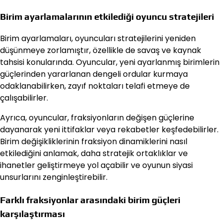
Birim ayarlamalarının etkilediği oyuncu stratejileri
Birim ayarlamaları, oyuncuları stratejilerini yeniden
düşünmeye zorlamıştır, özellikle de savaş ve kaynak
tahsisi konularında. Oyuncular, yeni ayarlanmış birimlerin
güçlerinden yararlanan dengeli ordular kurmaya
odaklanabilirken, zayıf noktaları telafi etmeye de
çalışabilirler.
Ayrıca, oyuncular, fraksiyonların değişen güçlerine
dayanarak yeni ittifaklar veya rekabetler keşfedebilirler.
Birim değişikliklerinin fraksiyon dinamiklerini nasıl
etkilediğini anlamak, daha stratejik ortaklıklar ve
ihanetler geliştirmeye yol açabilir ve oyunun siyasi
unsurlarını zenginleştirebilir.
Farklı fraksiyonlar arasındaki birim güçleri
karşılaştırması