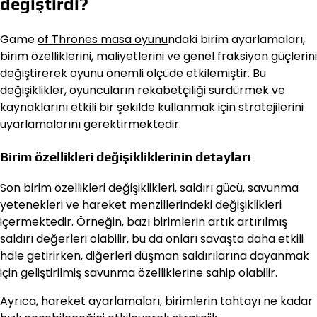
değiştirdi?
Game
of Thrones masa oyunu
ndaki birim ayarlamaları,
birim özelliklerini, maliyetlerini ve genel fraksiyon güçlerini
değiştirerek oyunu önemli ölçüde etkilemiştir. Bu
değişiklikler, oyuncuların rekabetçiliği sürdürmek ve
kaynaklarını etkili bir şekilde kullanmak için stratejilerini
uyarlamalarını gerektirmektedir.
Birim özellikleri değişikliklerinin detayları
Son birim özellikleri değişiklikleri, saldırı gücü, savunma
yetenekleri ve hareket menzillerindeki değişiklikleri
içermektedir. Örneğin, bazı birimlerin artık artırılmış
saldırı değerleri olabilir, bu da onları savaşta daha etkili
hale getirirken, diğerleri düşman saldırılarına dayanmak
için geliştirilmiş savunma özelliklerine sahip olabilir.
Ayrıca, hareket ayarlamaları, birimlerin tahtayı ne kadar