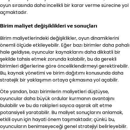
oyun sırasında daha incelikli bir karar verme sürecine yol
açmaktadır.
Birim maliyet değişiklikleri ve sonuçları
Birim maliyetlerindeki değişiklikler, oyun dinamiklerini
önemli ölçüde etkileyebilir. Eğer bazı birimler daha pahalı
hale geldiyse, oyuncular kaynaklarını daha dikkatli bir
şekilde tahsis etmek zorunda kalabilir, bu da gerekli
birimleri diğerlerine göre önceliklendirmeyi gerektirebilir.
Bu, kaynak yönetimi ve birim dağıtımı konusunda daha
stratejik bir yaklaşımın ortaya çıkmasına yol açabilir.
Öte yandan, bazı birimlerin maliyetleri düştüyse,
oyuncular daha büyük ordular kurmanın avantajını
bulabilir ve bu da rakipleri sayıca aşarak alt etme
potansiyeli yaratabilir. Bu maliyet sonuçlarını anlamak,
etkili oyun için hayati önem taşımaktadır; çünkü bu,
oyuncuların benimseyeceği genel stratejiyi belirleyebilir.