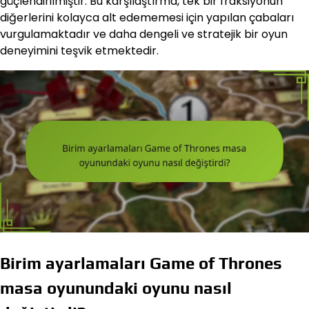
güçlendirilmiştir. Bu karşılaştırma, tek bir fraksiyonun
diğerlerini kolayca alt edememesi için yapılan çabaları
vurgulamaktadır ve daha dengeli ve stratejik bir oyun
deneyimini teşvik etmektedir.
Birim ayarlamaları Game of Thrones
masa oyunundaki oyunu nasıl