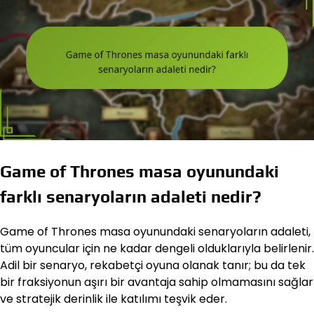
Game of Thrones masa oyunundaki
farklı senaryoların adaleti nedir?
Game of Thrones masa oyunundaki senaryoların adaleti,
tüm oyuncular için ne kadar dengeli olduklarıyla belirlenir.
Adil bir senaryo, rekabetçi oyuna olanak tanır; bu da tek
bir fraksiyonun aşırı bir avantaja sahip olmamasını sağlar
ve stratejik derinlik ile katılımı teşvik eder.