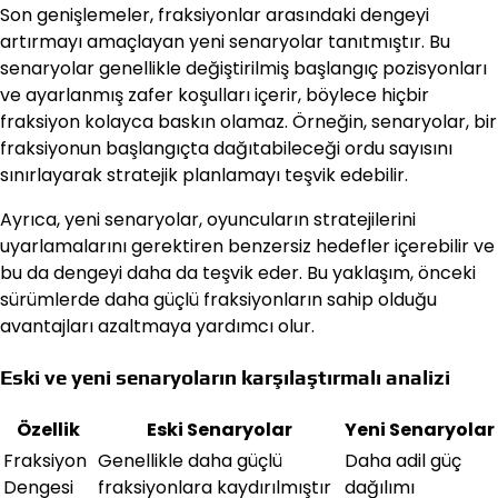
Son genişlemeler, fraksiyonlar arasındaki dengeyi
artırmayı amaçlayan yeni senaryolar tanıtmıştır. Bu
senaryolar genellikle değiştirilmiş başlangıç pozisyonları
ve ayarlanmış zafer koşulları içerir, böylece hiçbir
fraksiyon kolayca baskın olamaz. Örneğin, senaryolar, bir
fraksiyonun başlangıçta dağıtabileceği ordu sayısını
sınırlayarak stratejik planlamayı teşvik edebilir.
Ayrıca, yeni senaryolar, oyuncuların stratejilerini
uyarlamalarını gerektiren benzersiz hedefler içerebilir ve
bu da dengeyi daha da teşvik eder. Bu yaklaşım, önceki
sürümlerde daha güçlü fraksiyonların sahip olduğu
avantajları azaltmaya yardımcı olur.
Eski ve yeni senaryoların karşılaştırmalı analizi
Özellik
Eski Senaryolar
Yeni Senaryolar
Fraksiyon
Genellikle daha güçlü
Daha adil güç
Dengesi
fraksiyonlara kaydırılmıştır
dağılımı