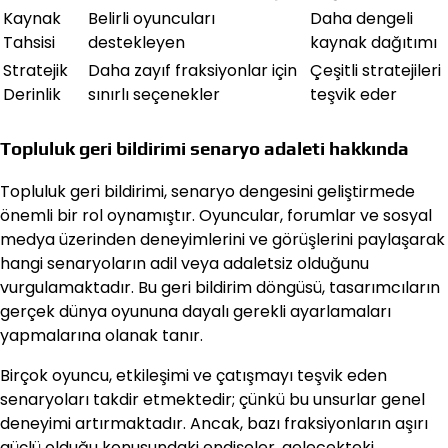
Kaynak
Belirli oyuncuları
Daha dengeli
Tahsisi
destekleyen
kaynak dağıtımı
Stratejik
Daha zayıf fraksiyonlar için
Çeşitli stratejileri
Derinlik
sınırlı seçenekler
teşvik eder
Topluluk geri bildirimi senaryo adaleti hakkında
Topluluk geri bildirimi, senaryo dengesini geliştirmede
önemli bir rol oynamıştır. Oyuncular, forumlar ve sosyal
medya üzerinden deneyimlerini ve görüşlerini paylaşarak
hangi senaryoların adil veya adaletsiz olduğunu
vurgulamaktadır. Bu geri bildirim döngüsü, tasarımcıların
gerçek dünya oyununa dayalı gerekli ayarlamaları
yapmalarına olanak tanır.
Birçok oyuncu, etkileşimi ve çatışmayı teşvik eden
senaryoları takdir etmektedir; çünkü bu unsurlar genel
deneyimi artırmaktadır. Ancak, bazı fraksiyonların aşırı
güçlü olduğu konusundaki endişeler, gelecekteki