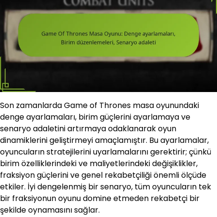
Son zamanlarda Game of Thrones masa oyunundaki
denge ayarlamaları, birim güçlerini ayarlamaya ve
senaryo adaletini artırmaya odaklanarak oyun
dinamiklerini geliştirmeyi amaçlamıştır. Bu ayarlamalar,
oyuncuların stratejilerini uyarlamalarını gerektirir; çünkü
birim özelliklerindeki ve maliyetlerindeki değişiklikler,
fraksiyon güçlerini ve genel rekabetçiliği önemli ölçüde
etkiler. İyi dengelenmiş bir senaryo, tüm oyuncuların tek
bir fraksiyonun oyunu domine etmeden rekabetçi bir
şekilde oynamasını sağlar.