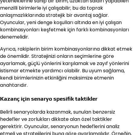
yeteneklerine sahip bir birim, uzaktan saldırı yapabilen
menzilli birimlerle iyi çalışabilir; bu da toprak
anlaşmazlıklarında stratejik bir avantaj sağlar.
Oyuncular, yeni denge koşulları altında en iyi çalışan
kombinasyonları keşfetmek için farklı kombinasyonları
denemelidir.
Ayrıca, rakiplerin birim kombinasyonlarına dikkat etmek
de önemlidir. Stratejinizi onların seçimlerine göre
ayarlamak, güçlü yönlerini karşılamak ve zayıf yönlerini
istismar etmekte yardımcı olabilir. Bu uyum sağlama,
kendi birimlerinizin etkinliğini maksimize etmenin
anahtarıdır.
Kazanç için senaryo spesifik taktikler
Belirli senaryolarda kazanmak, sunulan benzersiz
hedefler ve zorlukları dikkate alan özel taktikler
gerektirir. Oyuncular, senaryonun hedeflerini analiz
etmeli ve stratejilerini buna göre ayarlamalıdır. Örneğin,