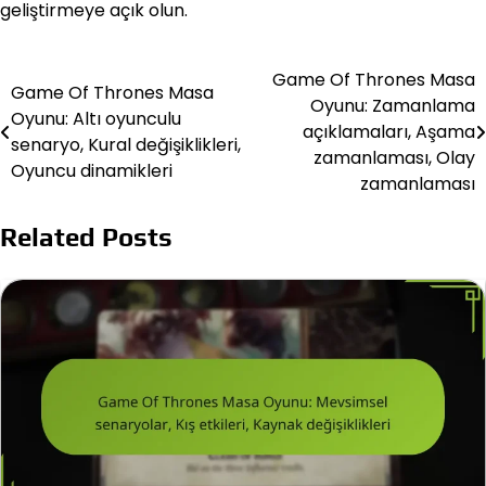
geliştirmeye açık olun.
Game Of Thrones Masa
Post
Game Of Thrones Masa
Oyunu: Zamanlama
Oyunu: Altı oyunculu
navigation
açıklamaları, Aşama
senaryo, Kural değişiklikleri,
zamanlaması, Olay
Oyuncu dinamikleri
zamanlaması
Related Posts