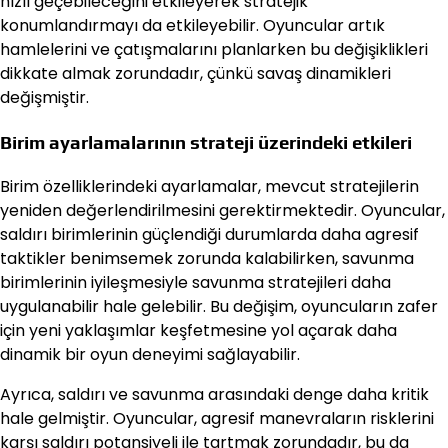
hızlı geçebileceğini etkileyerek stratejik
konumlandırmayı da etkileyebilir. Oyuncular artık
hamlelerini ve çatışmalarını planlarken bu değişiklikleri
dikkate almak zorundadır, çünkü savaş dinamikleri
değişmiştir.
Birim ayarlamalarının strateji üzerindeki etkileri
Birim özelliklerindeki ayarlamalar, mevcut stratejilerin
yeniden değerlendirilmesini gerektirmektedir. Oyuncular,
saldırı birimlerinin güçlendiği durumlarda daha agresif
taktikler benimsemek zorunda kalabilirken, savunma
birimlerinin iyileşmesiyle savunma stratejileri daha
uygulanabilir hale gelebilir. Bu değişim, oyuncuların zafer
için yeni yaklaşımlar keşfetmesine yol açarak daha
dinamik bir oyun deneyimi sağlayabilir.
Ayrıca, saldırı ve savunma arasındaki denge daha kritik
hale gelmiştir. Oyuncular, agresif manevraların risklerini
karşı saldırı potansiyeli ile tartmak zorundadır, bu da