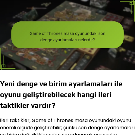
Yeni denge ve birim ayarlamaları ile
oyunu geliştirebilecek hangi ileri
taktikler vardır?
İleri taktikler, Game of Thrones masa oyunundaki oyunu
önemli ölçüde geliştirebilir; çünkü son denge ayarlamaları
ve birim değişikliklerinden yararlanarak oyuncular