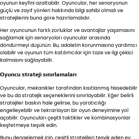
oyunun keyfini azaltabilir. Oyuncular, her senaryonun
güçlü ve zayıf yönleri hakkında bilgi sahibi olmalı ve
stratejilerini buna göre hazırlamalıdır.
Her oyuncunun farklı zorluklar ve avantajlar yaşamasını
sağlamak için senaryoları oyuncular arasında
döndürmeyi düşünün. Bu, adaletin korunmasına yardımcı
olabilir ve oyunun tüm katılımcılar için taze ve ilgi çekici
kalmasını sağlayabilir.
Oyuncu strateji sınırlamaları
Oyuncular, mekanikler tarafından kısıtlanmış hissedebilir
ve bu da stratejik seçeneklerini sınırlayabilir. Eğer belirli
stratejiler baskın hale gelirse, bu yaratıcılığı
engelleyebilir ve tekrarlayan bir oyun deneyimine yol
açabilir. Oyuncuları çeşitli taktikler ve kombinasyonlar
keşfetmeye teşvik edin.
Bunu dengelemek için, çeşitli stratejileri teşvik eden ev